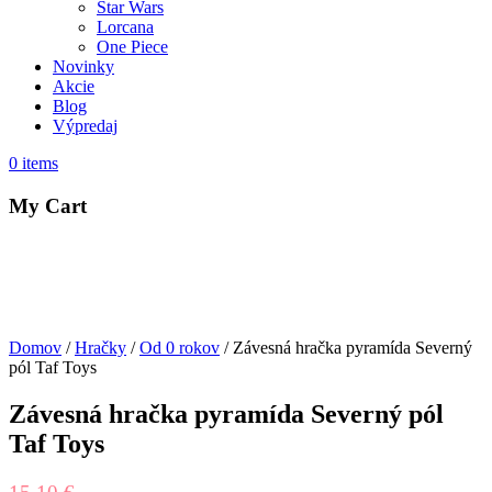
Star Wars
Lorcana
One Piece
Novinky
Akcie
Blog
Výpredaj
0
items
My Cart
Domov
/
Hračky
/
Od 0 rokov
/ Závesná hračka pyramída Severný
pól Taf Toys
Závesná hračka pyramída Severný pól
Taf Toys