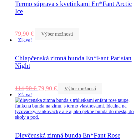
Termo súprava s kvetinkami En*Fant Arctic
Ice
79,90
€
Výber možností
Zľava!
Chlapčenská zimná bunda En*Fant Parisian
Night
114,90
€
79,90
€
Výber možností
Zľava!
Dievčenská zimná bunda En*Fant Rose