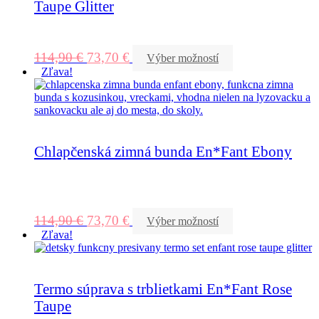
Taupe Glitter
114,90
€
73,70
€
Výber možností
Zľava!
Chlapčenská zimná bunda En*Fant Ebony
114,90
€
73,70
€
Výber možností
Zľava!
Termo súprava s trblietkami En*Fant Rose
Taupe