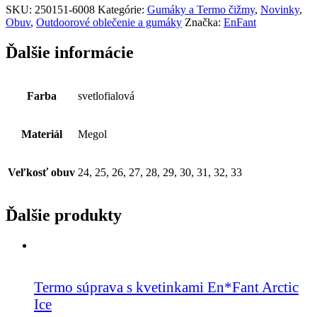
SKU:
250151-6008
Kategórie:
Gumáky a Termo čižmy
,
Novinky
,
Obuv
,
Outdoorové oblečenie a gumáky
Značka:
EnFant
Ďalšie informácie
Farba
svetlofialová
Materiál
Megol
Veľkosť obuv
24, 25, 26, 27, 28, 29, 30, 31, 32, 33
Ďalšie produkty
Termo súprava s kvetinkami En*Fant Arctic
Ice