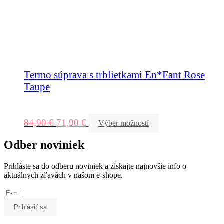
Termo súprava s trblietkami En*Fant Rose
Taupe
84,90
€
71,90
€
Výber možností
Odber noviniek
Prihláste sa do odberu noviniek a získajte najnovšie info o
aktuálnych zľavách v našom e-shope.
Prihlásiť sa