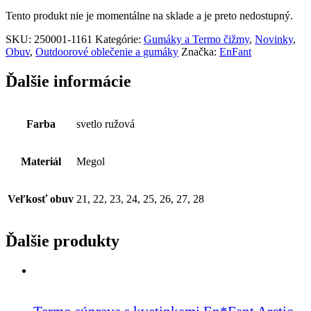
Tento produkt nie je momentálne na sklade a je preto nedostupný.
SKU:
250001-1161
Kategórie:
Gumáky a Termo čižmy
,
Novinky
,
Obuv
,
Outdoorové oblečenie a gumáky
Značka:
EnFant
Ďalšie informácie
Farba
svetlo ružová
Materiál
Megol
Veľkosť obuv
21, 22, 23, 24, 25, 26, 27, 28
Ďalšie produkty