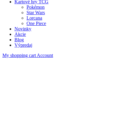
Kartové hry TCG
Pokémon
Star Wars
Lorcana
One Piece
Novinky
Akcie
Blog
Výpredaj
My shopping cart
Account